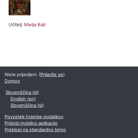
Učitelj:
Marija Bajt
Niste prijavljeni. (
Prijavite se
)
Domov
Slovenščina ‎(sl)‎
English ‎(en)‎
Slovenščina ‎(sl)‎
Povzetek hrambe podatkov
Pridobi mobilno aplikacijo
Preklopi na standardno temo